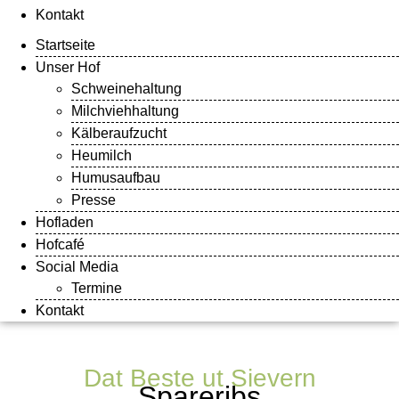
Kontakt
Startseite
Unser Hof
Schweinehaltung
Milchviehhaltung
Kälberaufzucht
Heumilch
Humusaufbau
Presse
Hofladen
Hofcafé
Social Media
Termine
Kontakt
Dat Beste ut Sievern
Spareribs