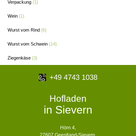
Verpackung
(1)
Wein
(1)
Wurst vom Rind
(6)
Wurst vom Schwein
(14)
Ziegenkäse
(3)
+49 4743 1038
Hofladen
in Sievern
Hörn 4,
27607 Geestland-Sievern,