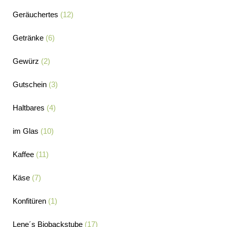
Geräuchertes
(12)
Getränke
(6)
Gewürz
(2)
Gutschein
(3)
Haltbares
(4)
im Glas
(10)
Kaffee
(11)
Käse
(7)
Konfitüren
(1)
Lene´s Biobackstube
(17)