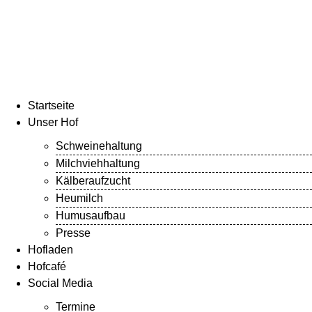
Startseite
Unser Hof
Schweinehaltung
Milchviehhaltung
Kälberaufzucht
Heumilch
Humusaufbau
Presse
Hofladen
Hofcafé
Social Media
Termine