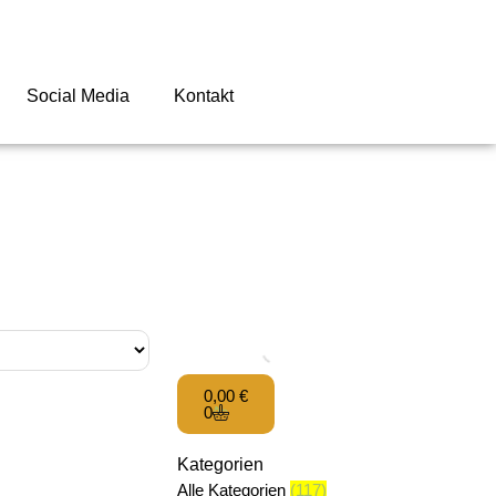
Social Media
Kontakt
0,00
€
0
Kategorien
Alle Kategorien
(117)