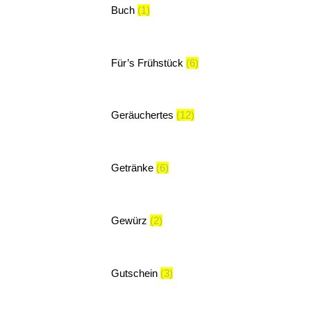
Buch
(1)
Für’s Frühstück
(6)
Geräuchertes
(12)
Getränke
(6)
Gewürz
(2)
Gutschein
(3)