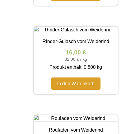
Rinder-Gulasch vom Weiderind
16,00
€
32,00
€
/
kg
Produkt enthält: 0,500
kg
In den Warenkorb
Rouladen vom Weiderind