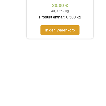
20,00
€
40,00
€
/
kg
Produkt enthält: 0,500
kg
In den Warenkorb