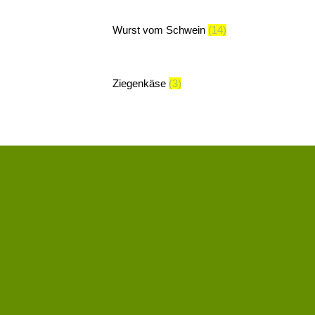
Wurst vom Schwein
(14)
Ziegenkäse
(3)