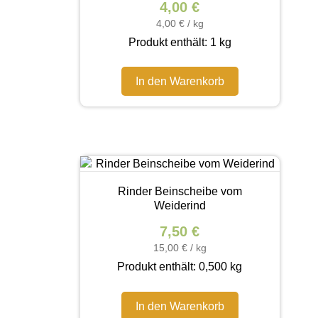
4,00
€
4,00
€
/
kg
Produkt enthält: 1
kg
In den Warenkorb
Rinder Beinscheibe vom
Weiderind
7,50
€
15,00
€
/
kg
Produkt enthält: 0,500
kg
In den Warenkorb