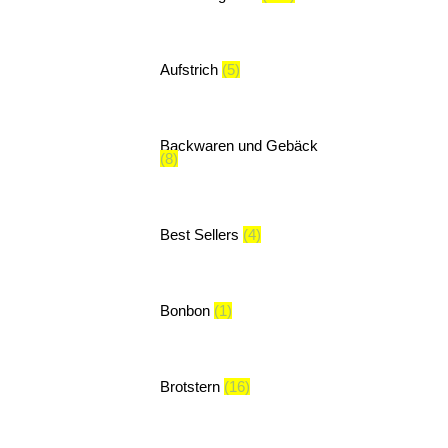
Aufstrich
(5)
Backwaren und Gebäck
(8)
Best Sellers
(4)
Bonbon
(1)
Brotstern
(16)