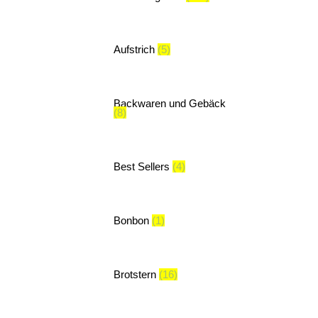
Aufstrich
(5)
Backwaren und Gebäck
(8)
Best Sellers
(4)
Bonbon
(1)
Brotstern
(16)