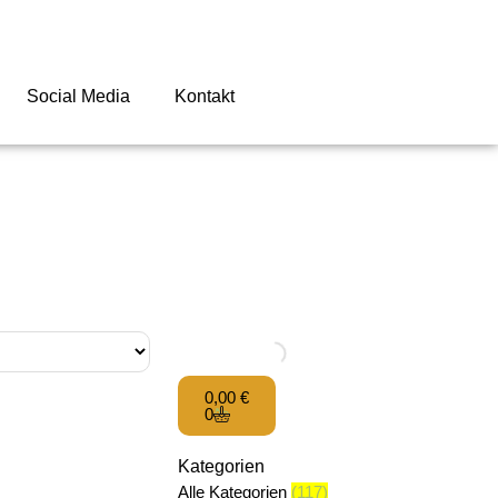
Social Media
Kontakt
0,00
€
0
Kategorien
Alle Kategorien
(117)