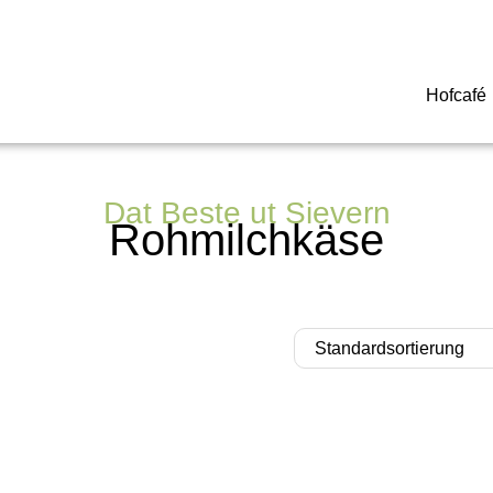
Hofcafé
Dat Beste ut Sievern
Rohmilchkäse