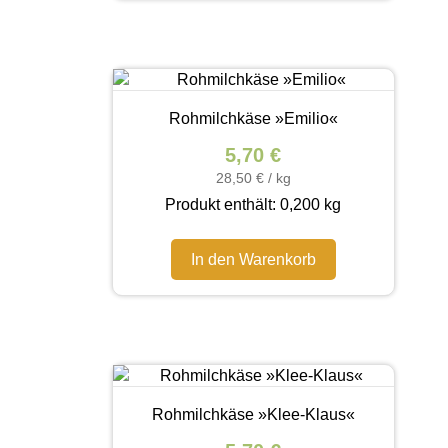
Rohmilchkäse »Emilio«
5,70
€
28,50
€
/
kg
Produkt enthält: 0,200
kg
In den Warenkorb
Rohmilchkäse »Klee-Klaus«