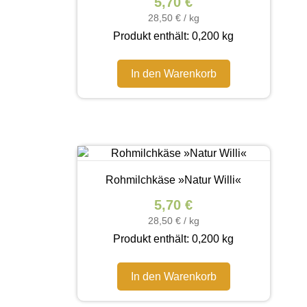
5,70
€
28,50
€
/
kg
Produkt enthält: 0,200
kg
In den Warenkorb
Rohmilchkäse »Natur Willi«
5,70
€
28,50
€
/
kg
Produkt enthält: 0,200
kg
In den Warenkorb