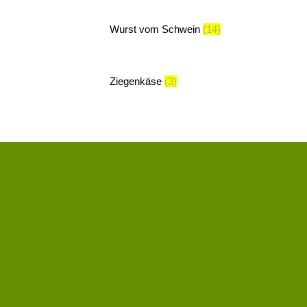
Wurst vom Schwein
(14)
Ziegenkäse
(3)