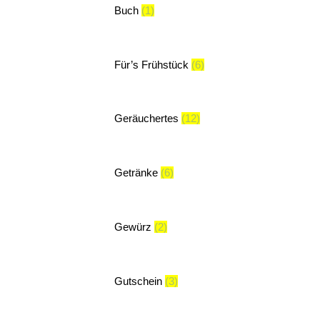
Buch
(1)
Für’s Frühstück
(6)
Geräuchertes
(12)
Getränke
(6)
Gewürz
(2)
Gutschein
(3)