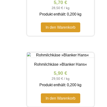
5,70
€
28,50
€
/
kg
Produkt enthält: 0,200
kg
In den Warenkorb
Rohmilchkäse »Blanker Hans«
5,90
€
29,50
€
/
kg
Produkt enthält: 0,200
kg
In den Warenkorb