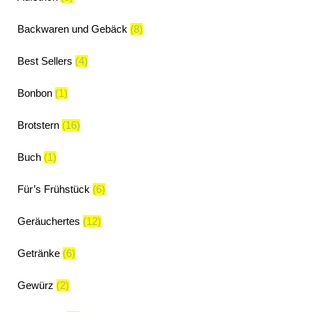
Backwaren und Gebäck
(8)
Best Sellers
(4)
Bonbon
(1)
Brotstern
(16)
Buch
(1)
Für’s Frühstück
(6)
Geräuchertes
(12)
Getränke
(6)
Gewürz
(2)