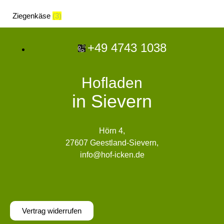
Ziegenkäse
(3)
+49 4743 1038
Hofladen
in Sievern
Hörn 4,
27607 Geestland-Sievern,
info@hof-icken.de
Vertrag widerrufen