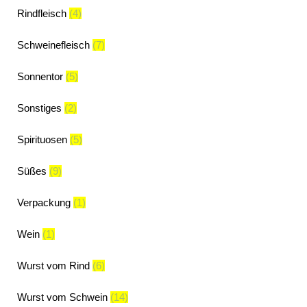
Rindfleisch
(4)
Schweinefleisch
(7)
Sonnentor
(5)
Sonstiges
(2)
Spirituosen
(5)
Süßes
(9)
Verpackung
(1)
Wein
(1)
Wurst vom Rind
(6)
Wurst vom Schwein
(14)