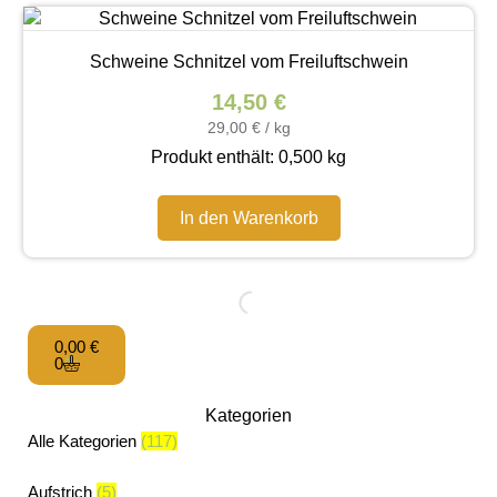
Schweine Schnitzel vom Freiluftschwein
14,50
€
29,00
€
/
kg
Produkt enthält: 0,500
kg
In den Warenkorb
0,00
€
0
Kategorien
Alle Kategorien
(117)
Aufstrich
(5)