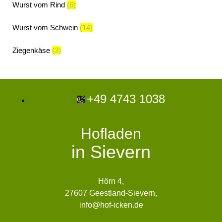
Wurst vom Rind
(6)
Wurst vom Schwein
(14)
Ziegenkäse
(3)
+49 4743 1038
Hofladen
in Sievern
Hörn 4,
27607 Geestland-Sievern,
info@hof-icken.de