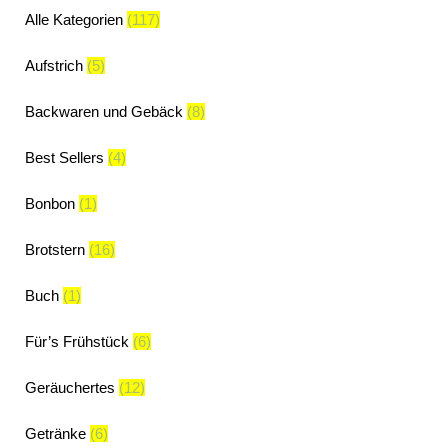
Alle Kategorien
(117)
Aufstrich
(5)
Backwaren und Gebäck
(8)
Best Sellers
(4)
Bonbon
(1)
Brotstern
(16)
Buch
(1)
Für’s Frühstück
(6)
Geräuchertes
(12)
Getränke
(6)