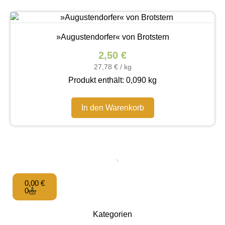
»Augustendorfer« von Brotstern
2,50
€
27,78
€
/
kg
Produkt enthält: 0,090
kg
In den Warenkorb
0,00
€
0
Kategorien