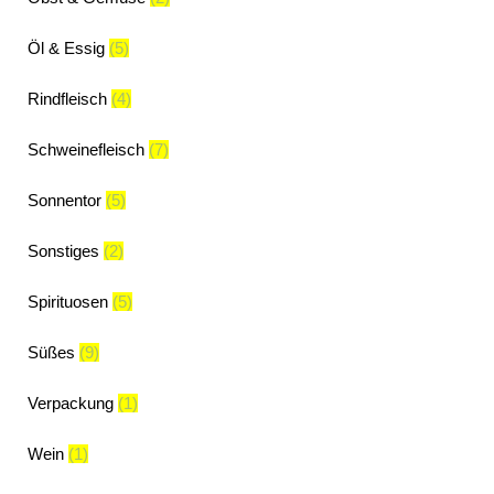
Öl & Essig
(5)
Rindfleisch
(4)
Schweinefleisch
(7)
Sonnentor
(5)
Sonstiges
(2)
Spirituosen
(5)
Süßes
(9)
Verpackung
(1)
Wein
(1)