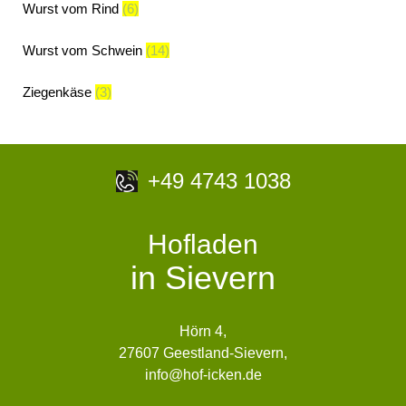
Wurst vom Rind
(6)
Wurst vom Schwein
(14)
Ziegenkäse
(3)
+49 4743 1038
Hofladen
in Sievern
Hörn 4,
27607 Geestland-Sievern,
info@hof-icken.de