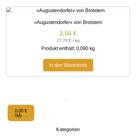
»Augustendorfer« von Brotstern
2,50
€
27,78
€
/
kg
Produkt enthält: 0,090
kg
In den Warenkorb
0,00
€
0
Kategorien