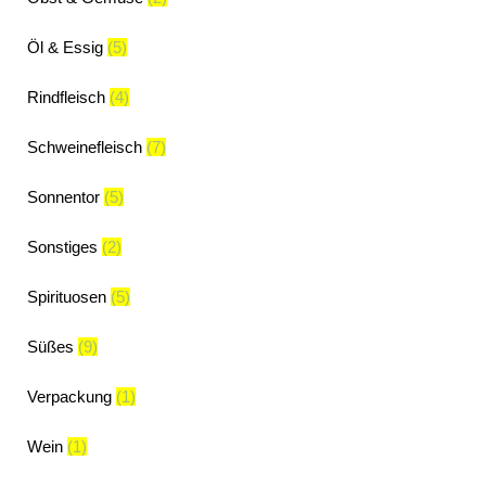
Öl & Essig
(5)
Rindfleisch
(4)
Schweinefleisch
(7)
Sonnentor
(5)
Sonstiges
(2)
Spirituosen
(5)
Süßes
(9)
Verpackung
(1)
Wein
(1)