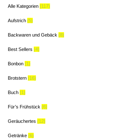
Alle Kategorien
(117)
Aufstrich
(5)
Backwaren und Gebäck
(8)
Best Sellers
(4)
Bonbon
(1)
Brotstern
(16)
Buch
(1)
Für’s Frühstück
(6)
Geräuchertes
(12)
Getränke
(6)