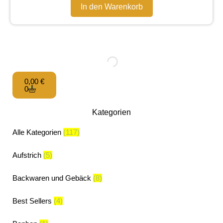
In den Warenkorb
0,00
€
0
Kategorien
Alle Kategorien
(117)
Aufstrich
(5)
Backwaren und Gebäck
(8)
Best Sellers
(4)