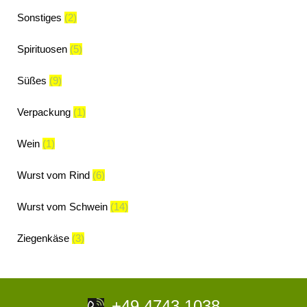
Sonstiges
(2)
Spirituosen
(5)
Süßes
(9)
Verpackung
(1)
Wein
(1)
Wurst vom Rind
(6)
Wurst vom Schwein
(14)
Ziegenkäse
(3)
+49 4743 1038