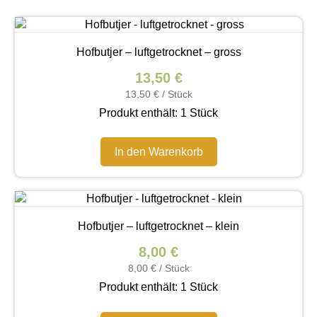
Hofbutjer – luftgetrocknet – gross
13,50
€
13,50
€
/
Stück
Produkt enthält: 1
Stück
In den Warenkorb
Hofbutjer – luftgetrocknet – klein
8,00
€
8,00
€
/
Stück
Produkt enthält: 1
Stück