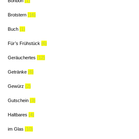
Bonbon
(1)
Brotstern
(16)
Buch
(1)
Für’s Frühstück
(6)
Geräuchertes
(12)
Getränke
(6)
Gewürz
(2)
Gutschein
(3)
Haltbares
(4)
im Glas
(10)