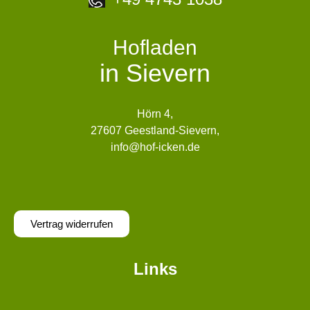
Hofladen
in Sievern
Hörn 4,
27607 Geestland-Sievern,
info@hof-icken.de
Vertrag widerrufen
Links