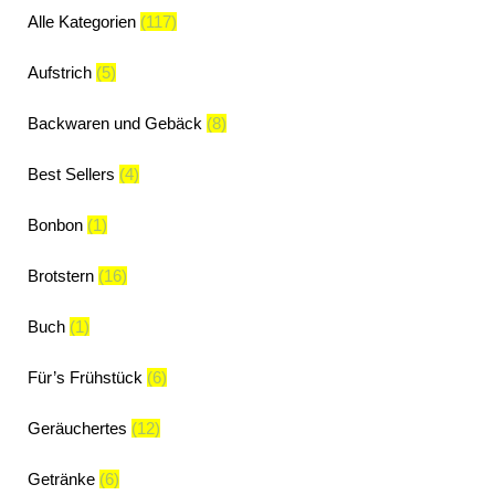
Alle Kategorien
(117)
Aufstrich
(5)
Backwaren und Gebäck
(8)
Best Sellers
(4)
Bonbon
(1)
Brotstern
(16)
Buch
(1)
Für’s Frühstück
(6)
Geräuchertes
(12)
Getränke
(6)