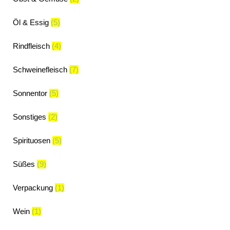
Öl & Essig
(5)
Rindfleisch
(4)
Schweinefleisch
(7)
Sonnentor
(5)
Sonstiges
(2)
Spirituosen
(5)
Süßes
(9)
Verpackung
(1)
Wein
(1)