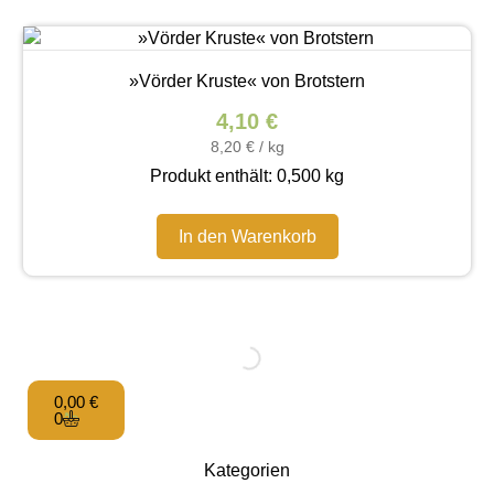
»Vörder Kruste« von Brotstern
4,10
€
8,20
€
/
kg
Produkt enthält: 0,500
kg
In den Warenkorb
0,00
€
0
Kategorien