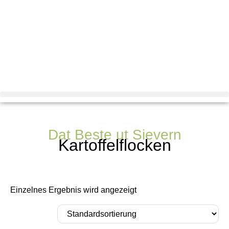
Dat Beste ut Sievern
Kartoffelflocken
Einzelnes Ergebnis wird angezeigt