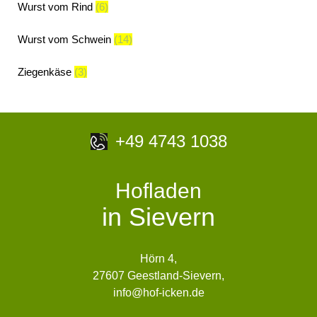
Wurst vom Rind
(6)
Wurst vom Schwein
(14)
Ziegenkäse
(3)
+49 4743 1038
Hofladen
in Sievern
Hörn 4,
27607 Geestland-Sievern,
info@hof-icken.de