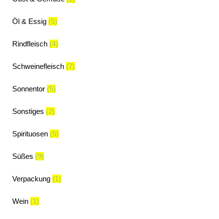
Öl & Essig
(5)
Rindfleisch
(4)
Schweinefleisch
(7)
Sonnentor
(5)
Sonstiges
(2)
Spirituosen
(5)
Süßes
(9)
Verpackung
(1)
Wein
(1)