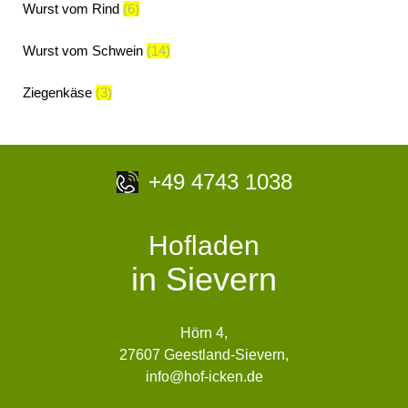
Wurst vom Rind
(6)
Wurst vom Schwein
(14)
Ziegenkäse
(3)
+49 4743 1038
Hofladen
in Sievern
Hörn 4,
27607 Geestland-Sievern,
info@hof-icken.de