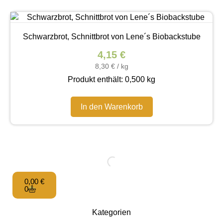
Schwarzbrot, Schnittbrot von Lene´s Biobackstube
4,15
€
8,30
€
/
kg
Produkt enthält: 0,500
kg
In den Warenkorb
0,00
€
0
Kategorien