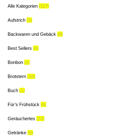
Alle Kategorien
(117)
Aufstrich
(5)
Backwaren und Gebäck
(8)
Best Sellers
(4)
Bonbon
(1)
Brotstern
(16)
Buch
(1)
Für’s Frühstück
(6)
Geräuchertes
(12)
Getränke
(6)