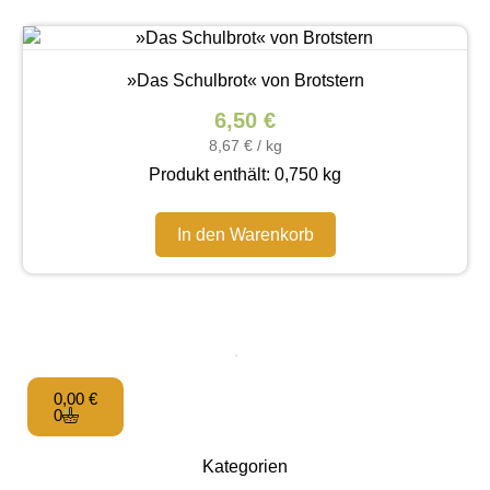
»Das Schulbrot« von Brotstern
6,50
€
8,67
€
/
kg
Produkt enthält: 0,750
kg
In den Warenkorb
0,00
€
0
Kategorien