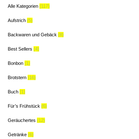
Alle Kategorien
(117)
Aufstrich
(5)
Backwaren und Gebäck
(8)
Best Sellers
(4)
Bonbon
(1)
Brotstern
(16)
Buch
(1)
Für’s Frühstück
(6)
Geräuchertes
(12)
Getränke
(6)