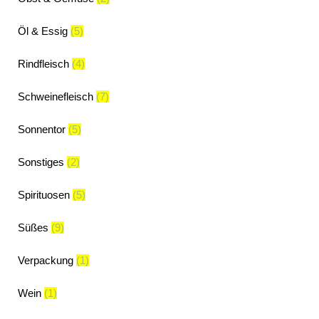
Öl & Essig
(5)
Rindfleisch
(4)
Schweinefleisch
(7)
Sonnentor
(5)
Sonstiges
(2)
Spirituosen
(5)
Süßes
(9)
Verpackung
(1)
Wein
(1)