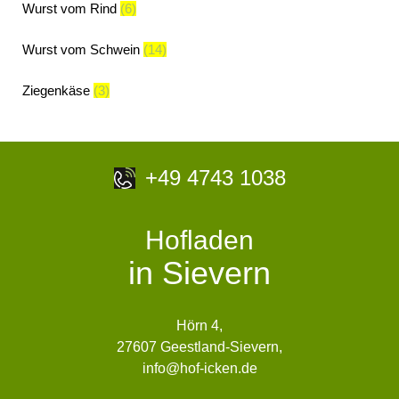
Wurst vom Rind
(6)
Wurst vom Schwein
(14)
Ziegenkäse
(3)
+49 4743 1038
Hofladen
in Sievern
Hörn 4,
27607 Geestland-Sievern,
info@hof-icken.de