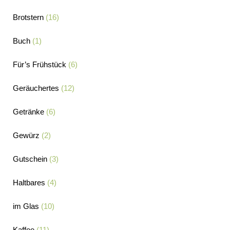
Brotstern
(16)
Buch
(1)
Für’s Frühstück
(6)
Geräuchertes
(12)
Getränke
(6)
Gewürz
(2)
Gutschein
(3)
Haltbares
(4)
im Glas
(10)
Kaffee
(11)