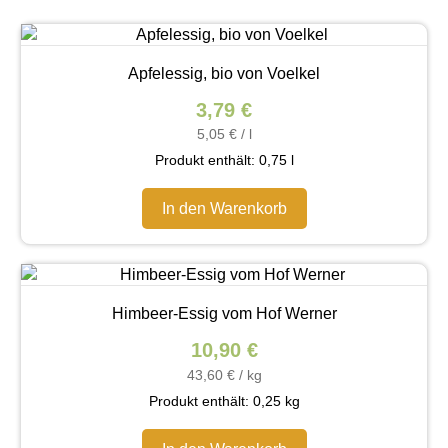
Apfelessig, bio von Voelkel
3,79
€
5,05
€
/
l
Produkt enthält: 0,75
l
In den Warenkorb
Himbeer-Essig vom Hof Werner
10,90
€
43,60
€
/
kg
Produkt enthält: 0,25
kg