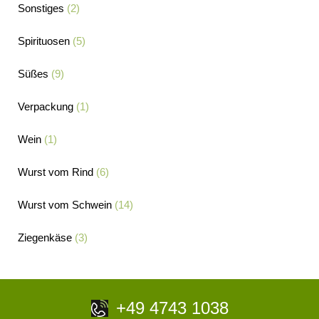
Sonstiges
(2)
Spirituosen
(5)
Süßes
(9)
Verpackung
(1)
Wein
(1)
Wurst vom Rind
(6)
Wurst vom Schwein
(14)
Ziegenkäse
(3)
+49 4743 1038