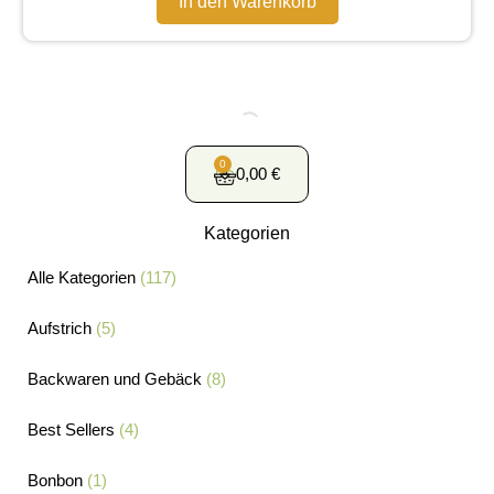
In den Warenkorb
0
0,00
€
Kategorien
Alle Kategorien
(117)
Aufstrich
(5)
Backwaren und Gebäck
(8)
Best Sellers
(4)
Bonbon
(1)