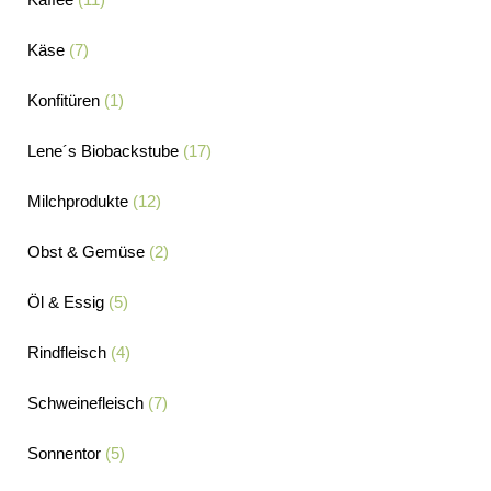
Käse
(7)
Konfitüren
(1)
Lene´s Biobackstube
(17)
Milchprodukte
(12)
Obst & Gemüse
(2)
Öl & Essig
(5)
Rindfleisch
(4)
Schweinefleisch
(7)
Sonnentor
(5)