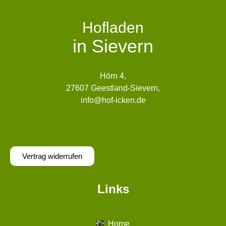
Hofladen
in Sievern
Hörn 4,
27607 Geestland-Sievern,
info@hof-icken.de
Vertrag widerrufen
Links
Home