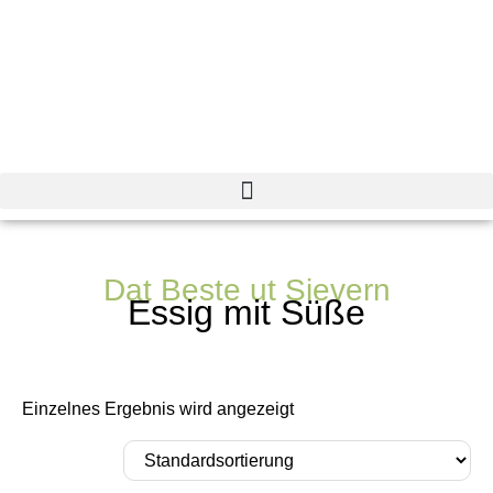
Dat Beste ut Sievern
Essig mit Süße
Einzelnes Ergebnis wird angezeigt