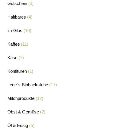
Gutschein
(3)
Haltbares
(4)
im Glas
(10)
Kaffee
(11)
Käse
(7)
Konfitüren
(1)
Lene´s Biobackstube
(17)
Milchprodukte
(12)
Obst & Gemüse
(2)
Öl & Essig
(5)