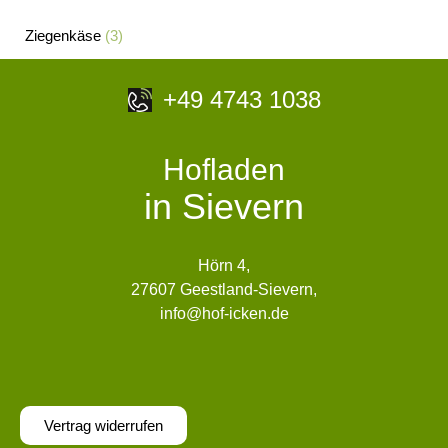
Ziegenkäse
(3)
+49 4743 1038
Hofladen
in Sievern
Hörn 4,
27607 Geestland-Sievern,
info@hof-icken.de
Vertrag widerrufen