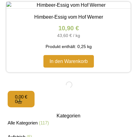
Himbeer-Essig vom Hof Werner
10,90
€
43,60
€
/
kg
Produkt enthält: 0,25
kg
In den Warenkorb
0,00
€
0
Kategorien
Alle Kategorien
(117)
Aufstrich
(5)