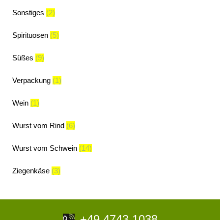
Sonstiges
(2)
Spirituosen
(5)
Süßes
(9)
Verpackung
(1)
Wein
(1)
Wurst vom Rind
(6)
Wurst vom Schwein
(14)
Ziegenkäse
(3)
+49 4743 1038