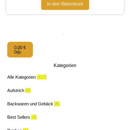
In den Warenkorb
0,00
€
0
Kategorien
Alle Kategorien
(117)
Aufstrich
(5)
Backwaren und Gebäck
(8)
Best Sellers
(4)