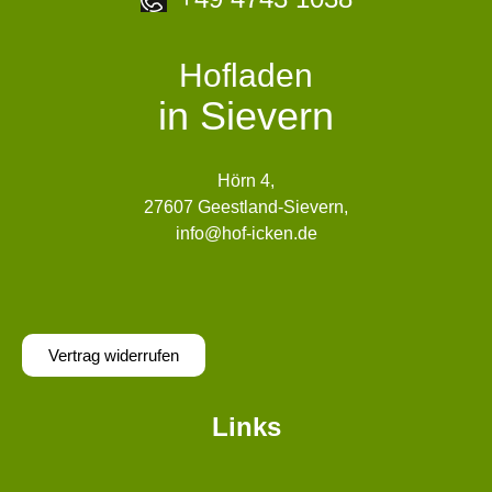
Hofladen
in Sievern
Hörn 4,
27607 Geestland-Sievern,
info@hof-icken.de
Vertrag widerrufen
Links