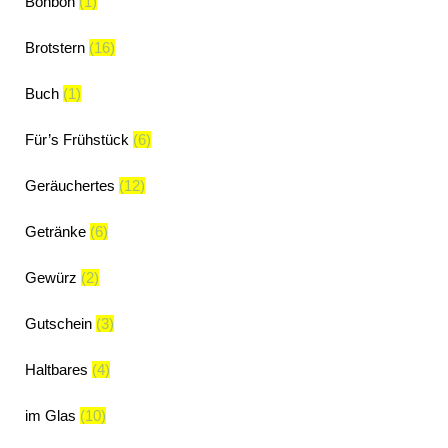
Bonbon
(1)
Brotstern
(16)
Buch
(1)
Für’s Frühstück
(6)
Geräuchertes
(12)
Getränke
(6)
Gewürz
(2)
Gutschein
(3)
Haltbares
(4)
im Glas
(10)