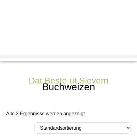
Dat Beste ut Sievern
Buchweizen
Alle 2 Ergebnisse werden angezeigt