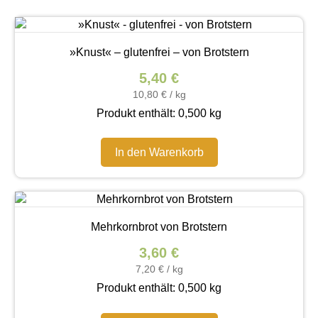
»Knust« – glutenfrei – von Brotstern
5,40
€
10,80
€
/
kg
Produkt enthält: 0,500
kg
In den Warenkorb
Mehrkornbrot von Brotstern
3,60
€
7,20
€
/
kg
Produkt enthält: 0,500
kg