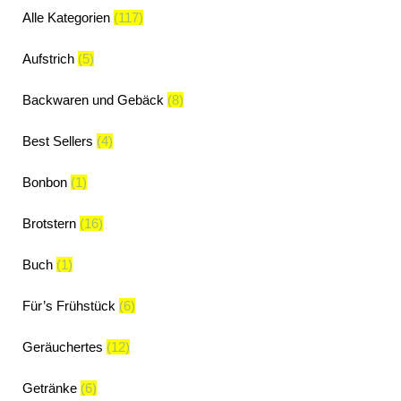
Alle Kategorien
(117)
Aufstrich
(5)
Backwaren und Gebäck
(8)
Best Sellers
(4)
Bonbon
(1)
Brotstern
(16)
Buch
(1)
Für’s Frühstück
(6)
Geräuchertes
(12)
Getränke
(6)