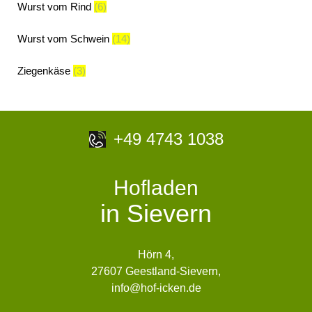
Wurst vom Rind
(6)
Wurst vom Schwein
(14)
Ziegenkäse
(3)
+49 4743 1038
Hofladen
in Sievern
Hörn 4,
27607 Geestland-Sievern,
info@hof-icken.de