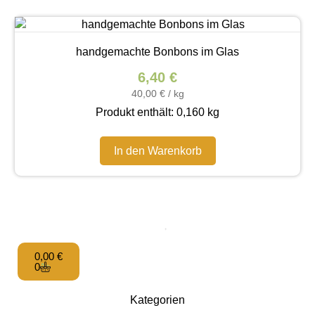
handgemachte Bonbons im Glas
6,40
€
40,00
€
/
kg
Produkt enthält: 0,160
kg
In den Warenkorb
0,00
€
0
Kategorien