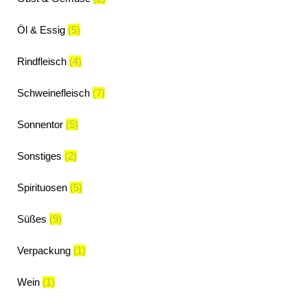
Öl & Essig
(5)
Rindfleisch
(4)
Schweinefleisch
(7)
Sonnentor
(5)
Sonstiges
(2)
Spirituosen
(5)
Süßes
(9)
Verpackung
(1)
Wein
(1)