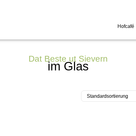
Hofcafé
Dat Beste ut Sievern
im Glas