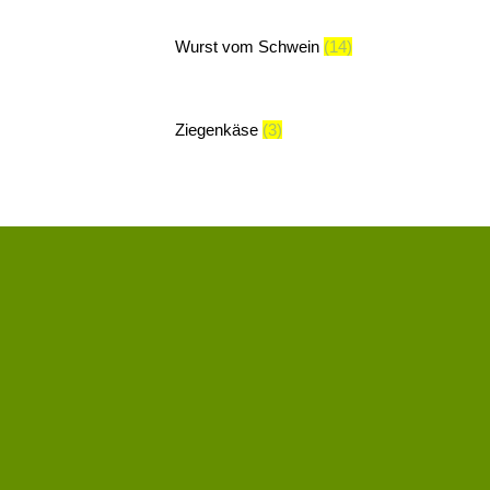
Wurst vom Schwein
(14)
Ziegenkäse
(3)