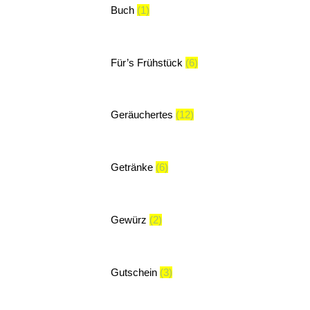
Buch
(1)
Für’s Frühstück
(6)
Geräuchertes
(12)
Getränke
(6)
Gewürz
(2)
Gutschein
(3)