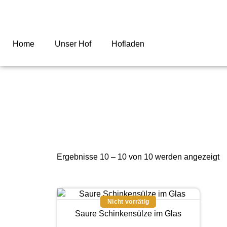
Home
Unser Hof
Hofladen
Ergebnisse 10 – 10 von 10 werden angezeigt
Saure Schinkensülze im Glas