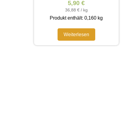
5,90
€
36,88
€
/
kg
Produkt enthält: 0,160
kg
Weiterlesen