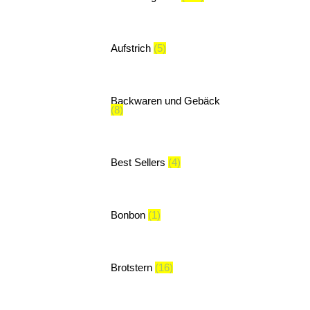
Aufstrich
(5)
Backwaren und Gebäck
(8)
Best Sellers
(4)
Bonbon
(1)
Brotstern
(16)