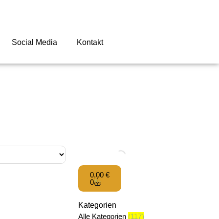
Social Media
Kontakt
0,00
€
0
Kategorien
Alle Kategorien
(117)