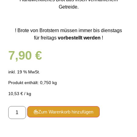
Getreide.
! Brote von Brotstern müssen immer bis dienstags
für freitags
vorbestellt werden
!
7,90
€
inkl. 19 % MwSt.
Produkt enthält: 0,750
kg
10,53
€
/
kg
Zum Warenkorb hinzufügen