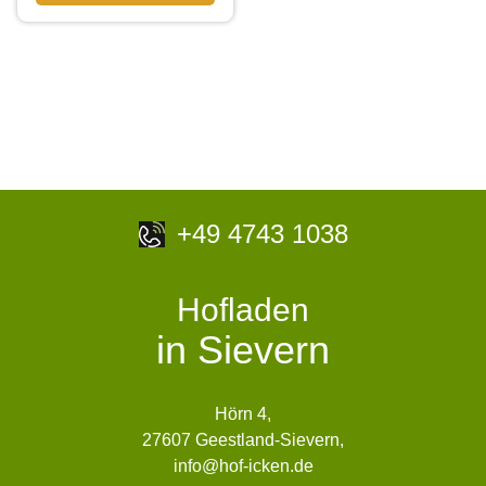
+49 4743 1038
Hofladen
in Sievern
Hörn 4,
27607 Geestland-Sievern,
info@hof-icken.de