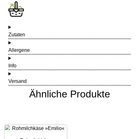
Zutaten
Allergene
Info
Versand
Ähnliche Produkte