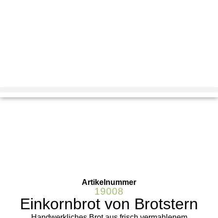
Artikelnummer
19008
Einkornbrot von Brotstern
Handwerkliches Brot aus frisch vermahlenem