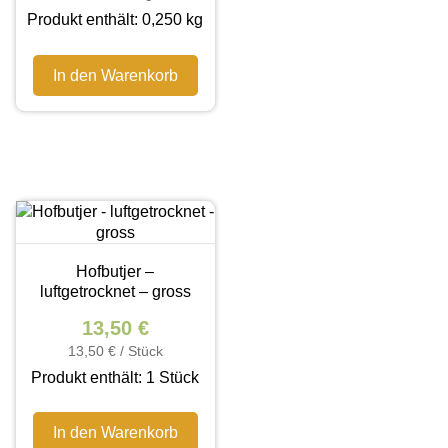
Produkt enthält: 0,250
kg
In den Warenkorb
Hofbutjer –
luftgetrocknet – gross
13,50
€
13,50
€
/
Stück
Produkt enthält: 1
Stück
In den Warenkorb