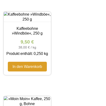
Kaffeebohne
»Windböe«, 250 g
9,50
€
38,00
€
/
kg
Produkt enthält: 0,250
kg
In den Warenkorb