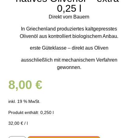
0,25 l
Direkt vom Bauern
In Griechenland produziertes kaltgepresstes
Olivenöl aus kontrolliert biologischem Anbau.
erste Güteklasse – direkt aus Oliven
ausschließlich mit mechanischem Verfahren
gewonnen.
8,00
€
inkl. 19 % MwSt.
Produkt enthält: 0,250
l
32,00
€
/
l