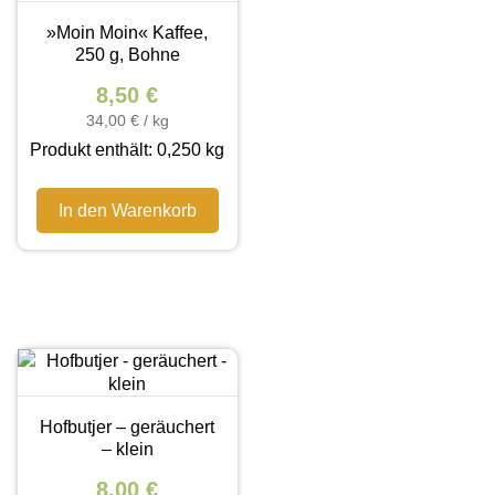
»Moin Moin« Kaffee,
250 g, Bohne
8,50
€
34,00
€
/
kg
Produkt enthält: 0,250
kg
In den Warenkorb
Hofbutjer – geräuchert
– klein
8,00
€