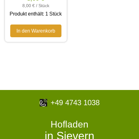
8,00
€
/
Stück
Produkt enthält: 1
Stück
In den Warenkorb
+49 4743 1038
Hofladen
in Sievern