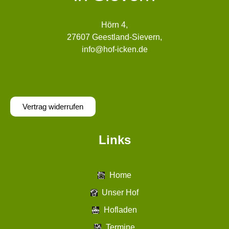
Hörn 4,
27607 Geestland-Sievern,
info@hof-icken.de
Vertrag widerrufen
Links
Home
Unser Hof
Hofladen
Termine